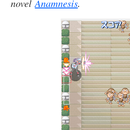
novel
Anamnesis
.