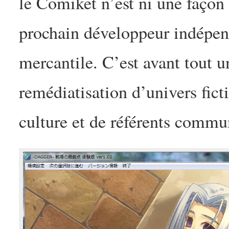
le Comiket n’est ni une façon
prochain développeur indépend
mercantile. C’est avant tout u
remédiatisation d’univers fict
culture et de référents commu