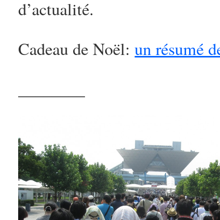
d’actualité.
Cadeau de Noël:
un résumé de
________