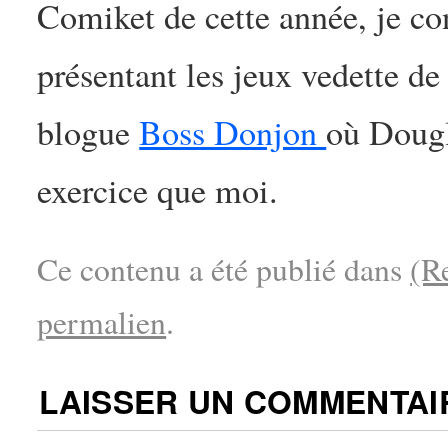
Comiket de cette année, je co
présentant les jeux vedette de 
blogue
Boss Donjon
où Dougl
exercice que moi.
Ce contenu a été publié dans
(R
permalien
.
LAISSER UN COMMENTAI