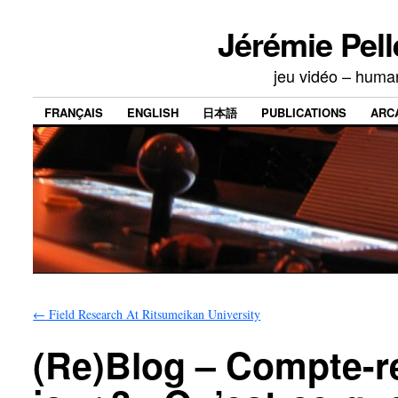
Jérémie Pell
jeu vidéo – human
FRANÇAIS
ENGLISH
日本語
PUBLICATIONS
ARC
←
Field Research At Ritsumeikan University
(Re)Blog – Compte-r