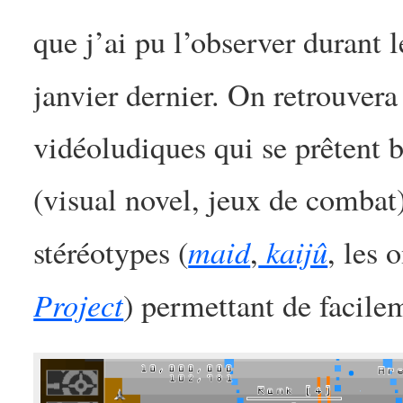
que j’ai pu l’observer durant 
janvier dernier. On retrouvera
vidéoludiques qui se prêtent b
(visual novel, jeux de combat)
maid
kaijû
stéréotypes (
,
, les 
Project
) permettant de facile