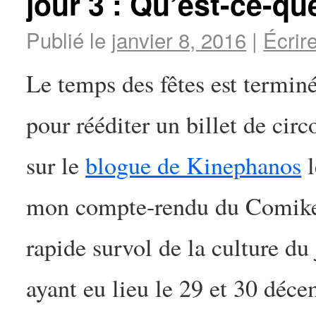
jour 3 : Qu’est-ce-que
Publié le
janvier 8, 2016
|
Écrir
Le temps des fêtes est terminé
pour rééditer un billet de circ
sur le
blogue de Kinephanos
l
mon compte-rendu du Comiket 
rapide survol de la culture du
ayant eu lieu le 29 et 30 décem