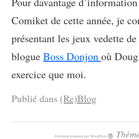
Pour davantage d’information e
Comiket de cette année, je co
présentant les jeux vedette de 
blogue
Boss Donjon
où Dougl
exercice que moi.
Publié dans
(Re)Blog
Thème
Fièrement propulsé par WordPress