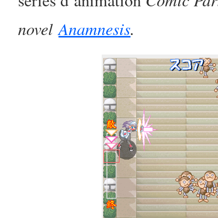
séries d’animation
novel
Anamnesis
.