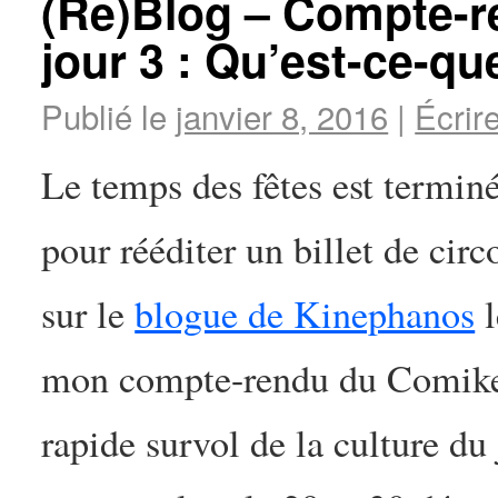
(Re)Blog – Compte-r
jour 3 : Qu’est-ce-que
Publié le
janvier 8, 2016
|
Écrir
Le temps des fêtes est terminé
pour rééditer un billet de circ
sur le
blogue de Kinephanos
l
mon compte-rendu du Comiket 
rapide survol de la culture du