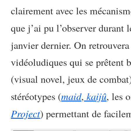
clairement avec les mécanisme
que j’ai pu l’observer durant 
janvier dernier. On retrouvera
vidéoludiques qui se prêtent b
(visual novel, jeux de combat)
maid
kaijû
stéréotypes (
,
, les 
Project
) permettant de facile