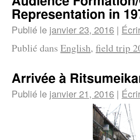
Audience Formation
Representation in 19
Publié le
janvier 23, 2016
|
Écri
Publié dans
English
,
field trip 
Arrivée à Ritsumeika
Publié le
janvier 21, 2016
|
Écri