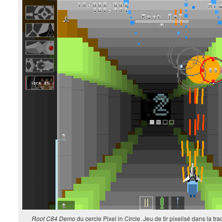
Root C84 Demo
du cercle Pixel in Circle. Jeu de tir pixelisé dans la tr