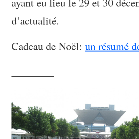
ayant eu lieu le 29 et 30 décem
d’actualité.
Cadeau de Noël:
un résumé de
________