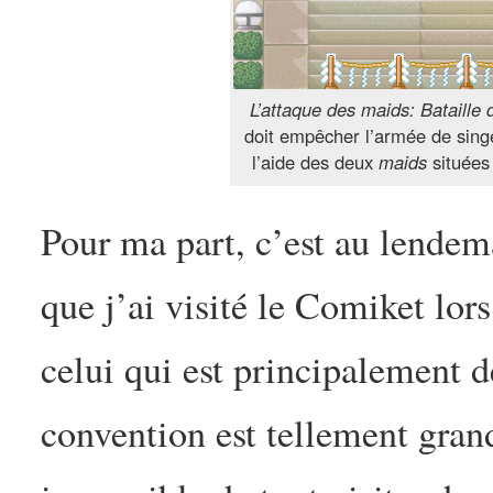
L’attaque des maids: Bataille 
doit empêcher l’armée de singe
l’aide des deux
maids
situées 
Pour ma part, c’est au lendem
que j’ai visité le Comiket lor
celui qui est principalement d
convention est tellement gran