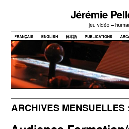
Jérémie Pell
jeu vidéo – human
FRANÇAIS
ENGLISH
日本語
PUBLICATIONS
ARC
ARCHIVES MENSUELLES 